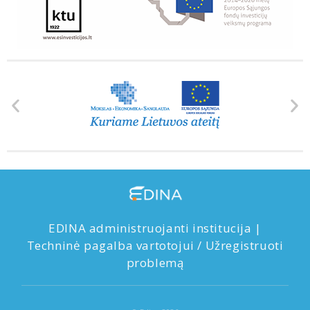
EDINA administruojanti institucija
|
Techninė pagalba vartotojui / Užregistruoti
problemą